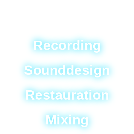
Recording
Sounddesign
Restauration
Mixing