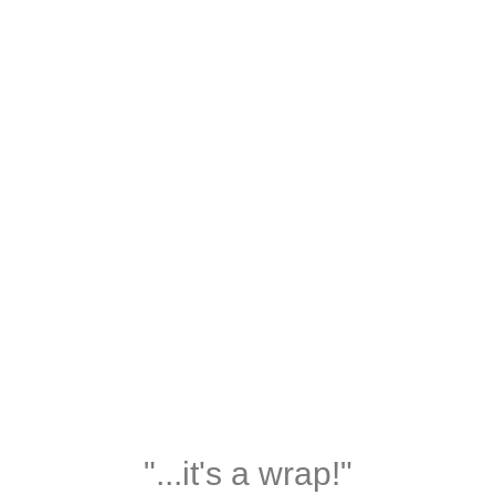
"...it's a wrap!"