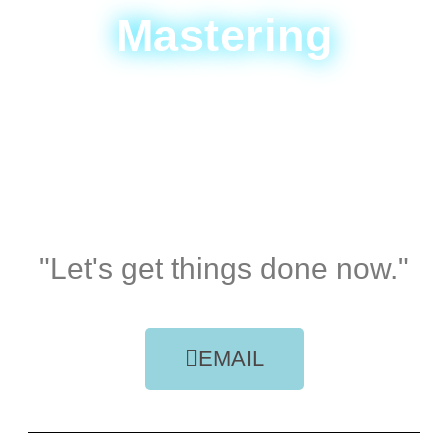
Mastering
"Let's get things done now."
EMAIL