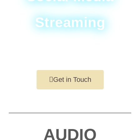
Streaming
Get in Touch
AUDIO