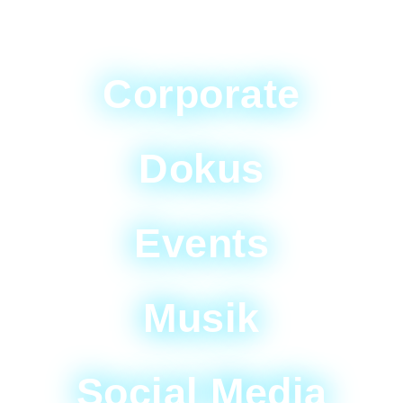
Corporate
Dokus
Events
Musik
Social Media